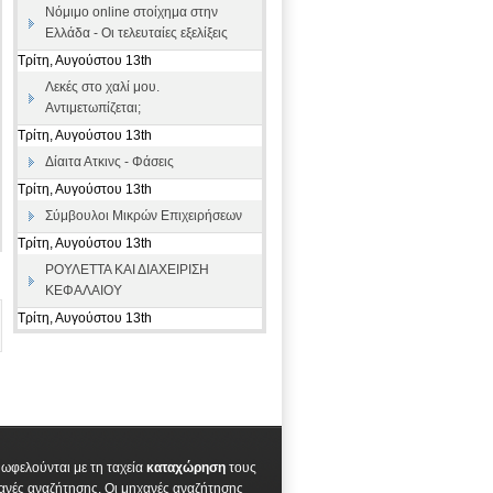
Νόμιμο online στοίχημα στην
Ελλάδα - Οι τελευταίες εξελίξεις
Τρίτη, Αυγούστου 13th
Λεκές στο χαλί μου.
Αντιμετωπίζεται;
Τρίτη, Αυγούστου 13th
Δίαιτα Ατκινς - Φάσεις
Τρίτη, Αυγούστου 13th
Σύμβουλοι Μικρών Επιχειρήσεων
Τρίτη, Αυγούστου 13th
ΡΟΥΛΕΤΤΑ ΚΑΙ ΔΙΑΧΕΙΡΙΣΗ
ΚΕΦΑΛΑΙΟΥ
Τρίτη, Αυγούστου 13th
s ωφελούνται με τη ταχεία
καταχώρηση
τους
ανές αναζήτησης. Οι μηχανές αναζήτησης