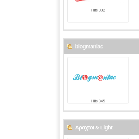
Hits 332
blogmaniac
Hits 345
Αραχτοι & Light