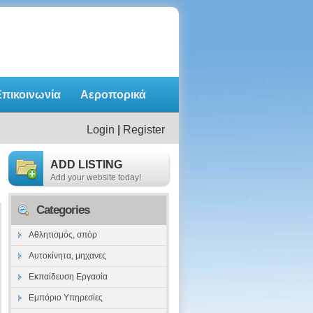
Επικοινωνία
Αεροπορικά
ατάλογος
Login
|
Register
ADD LISTING
Add your website today!
Categories
Αθλητισμός, σπόρ
Αυτοκίνητα, μηχανες
Εκπαίδευση Εργασία
Εμπόριο Υπηρεσίες