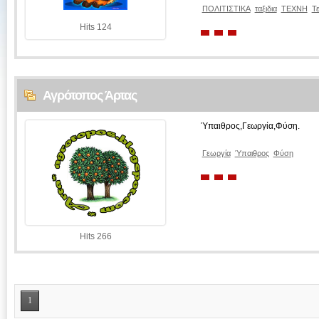
ΠΟΛΙΤΙΣΤΙΚΑ
ταξιδια
ΤΕΧΝΗ
Τ
Hits 124
Αγρότοπος Άρτας
Ύπαιθρος,Γεωργία,Φύση.
Γεωργία
Ύπαιθρος
Φύση
Hits 266
1