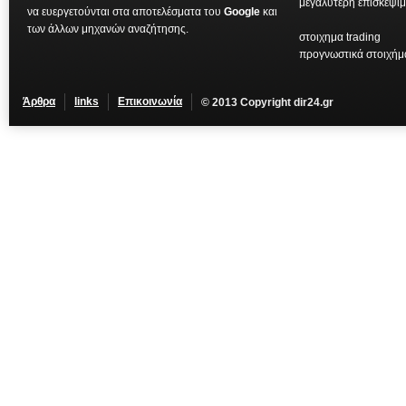
μεγαλύτερη επισκεψιμ
να ευεργετούνται στα αποτελέσματα του
Google
και
των άλλων μηχανών αναζήτησης.
στοιχημα trading
προγνωστικά στοιχήμ
Άρθρα
links
Επικοινωνία
© 2013 Copyright dir24.gr