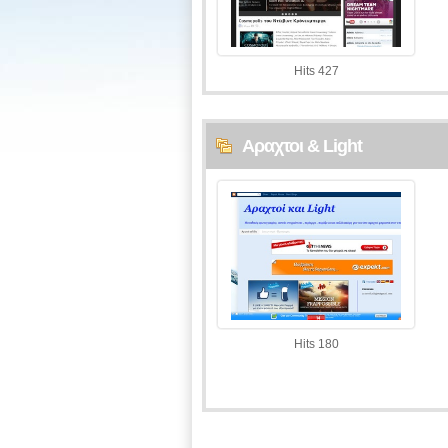
Hits 427
Αραχτοι & Light
Hits 180