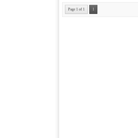
Page 1 of 1
1