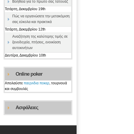
Βοήθεια για το πρώτο σας τατουάζ
Τετάρτη, Δεκεμβρίου 19th
Πώς να οργανώσετε την μετακόμιση
σας εύκολα και πρακτικά
Τετάρτη, Δεκεμβρίου 12th
Αναζήτηση της καλύτερης τιμής σε
ξενοδοχεία, πτήσεις, ενοικίαση
αυτοκινήτων
Δευτέρα, Δεκεμβρίου 10th
Online poker
Απολαύστε
παιχνιδια ποκερ
, τουρνουά
και συμβουλές
Ασφάλειες